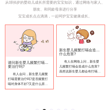
从0到6岁的婴幼儿成长所需要的宝宝知识，通过网络与家人、
朋友、和同龄母亲进行分享
宝宝成长点点滴滴，一起呵护宝宝健康成长。
新生婴儿频繁打嗝会造成
什么危害?
有人在网络上问，新生婴
请问新生婴儿频繁打嗝需
要治疗吗?
儿频繁打嗝会造成什么危害?
虽然说新生婴儿都会有打嗝的
有人会问，新生婴儿频繁
情况，一般宝宝在打嗝的时
打嗝需要治疗吗?是否频繁打
候，有些宝妈会拍拍背或者让
嗝对身体不好?又是什么原因
宝宝吃口奶或喝点水来减少打
造成的，对于种种的问题，作
嗝...
为父母的你应该细心观察宝宝
情况...