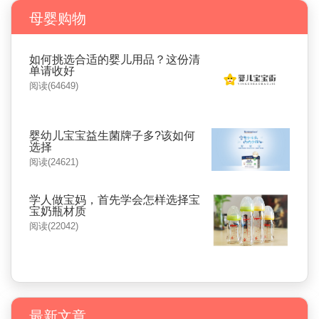
母婴购物
如何挑选合适的婴儿用品？这份清
单请收好
阅读(64649)
婴幼儿宝宝益生菌牌子多?该如何
选择
阅读(24621)
学人做宝妈，首先学会怎样选择宝
宝奶瓶材质
阅读(22042)
最新文章