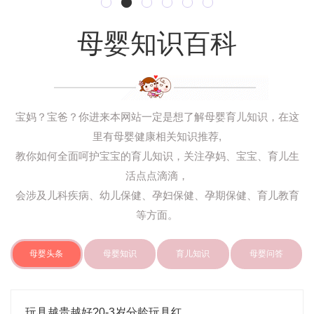
母婴知识百科
宝妈？宝爸？你进来本网站一定是想了解母婴育儿知识，在这
里有母婴健康相关知识推荐,
教你如何全面呵护宝宝的育儿知识，关注孕妈、宝宝、育儿生
活点点滴滴，
会涉及儿科疾病、幼儿保健、孕妇保健、孕期保健、育儿教育
等方面。
母婴头条
母婴知识
育儿知识
母婴问答
玩具越贵越好?0-3岁分龄玩具红