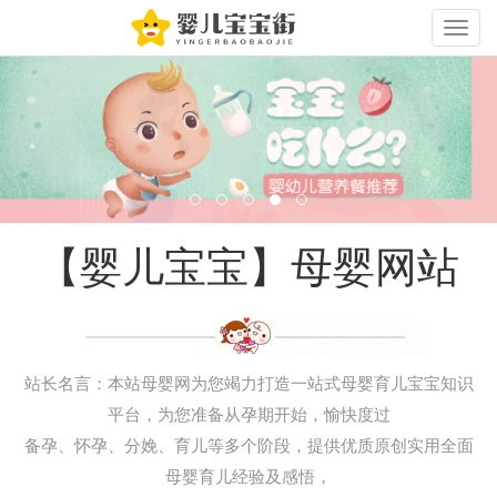
Toggle
naviga
【婴儿宝宝】母婴网站
站长名言：本站母婴网为您竭力打造一站式母婴育儿宝宝知识
平台，为您准备从孕期开始，愉快度过
备孕、怀孕、分娩、育儿等多个阶段，提供优质原创实用全面
母婴育儿经验及感悟，