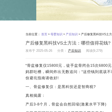
当前位置：
首页
>
母婴知识
>
产后知识
>
产后修复黑科技VS土
产后修复黑科技VS土方法：哪些值得花钱?
发布于 2025-05-26
分类：
产后知识
阅读(9,279)
“骨盆修复仪15800元，徒手盆骨闭合15次68
妈群吐槽，瞬间炸出无数追问：“这些钱到底该不该
份避坑指南请收好!
一、骨盆修复仪：是黑科技还是智商税?
真相揭露：
产后3-8个月，骨盆会自然回缩(激素水平下降)