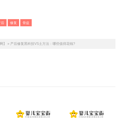
产后
修复
骨盆
网】
»
产后修复黑科技VS土方法：哪些值得花钱?