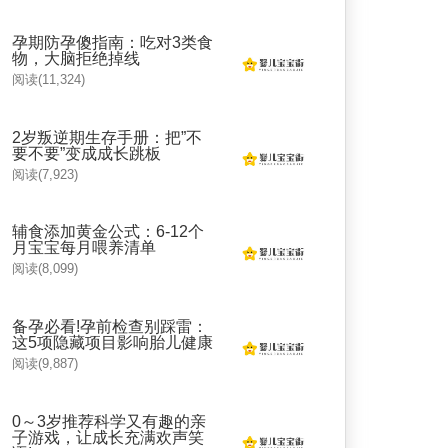
孕期防孕傻指南：吃对3类食
物，大脑拒绝掉线
阅读(11,324)
2岁叛逆期生存手册：把”不
要不要”变成成长跳板
阅读(7,923)
辅食添加黄金公式：6-12个
月宝宝每月喂养清单
阅读(8,099)
备孕必看!孕前检查别踩雷：
这5项隐藏项目影响胎儿健康
阅读(9,887)
0～3岁推荐科学又有趣的亲
子游戏，让成长充满欢声笑