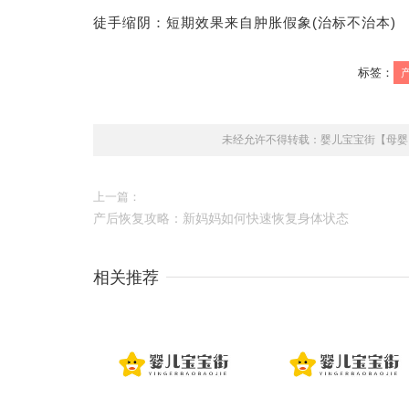
徒手缩阴：短期效果来自肿胀假象(治标不治本)
标签：
未经允许不得转载：
婴儿宝宝街【母婴
上一篇：
产后恢复攻略：新妈妈如何快速恢复身体状态
相关推荐