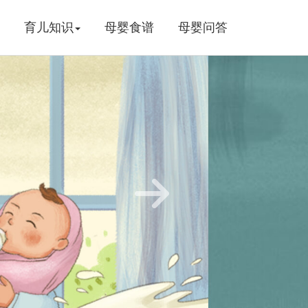
育儿知识
母婴食谱
母婴问答