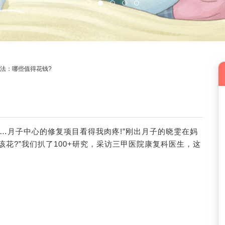
方法：哪些值得花钱?
00元…月子中心的修复项目看得我肉疼!”刚出月子的晓雯在妈
花?”我们扒了100+研究，采访三甲医院康复科医生，这