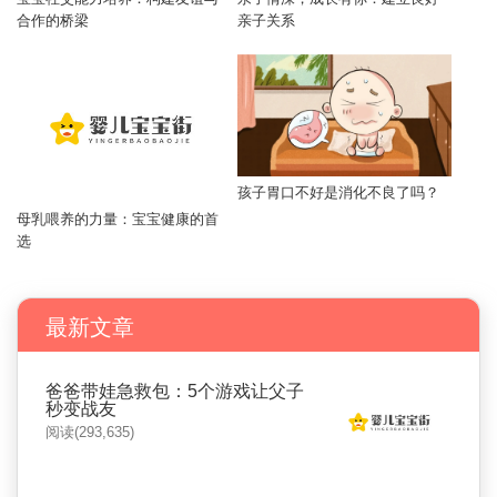
合作的桥梁
亲子关系
孩子胃口不好是消化不良了吗？
母乳喂养的力量：宝宝健康的首
选
最新文章
爸爸带娃急救包：5个游戏让父子
秒变战友
阅读(293,635)