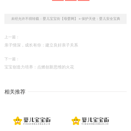
未经允许不得转载：
婴儿宝宝街【母婴网】
»
保护天使：婴儿安全宝典
上一篇：
亲子情深，成长有你：建立良好亲子关系
下一篇：
宝宝创造力培养：点燃创新思维的火花
相关推荐