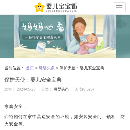
Toggle
naviga
当前位置：
首页
>
母婴头条
>
保护天使：婴儿安全宝典
保护天使：婴儿安全宝典
发布于 2024-05-23
分类：
母婴头条
阅读(6,325)
家庭安全：
介绍如何在家中营造安全的环境，如安装安全门、锁柜、防
火安全等。